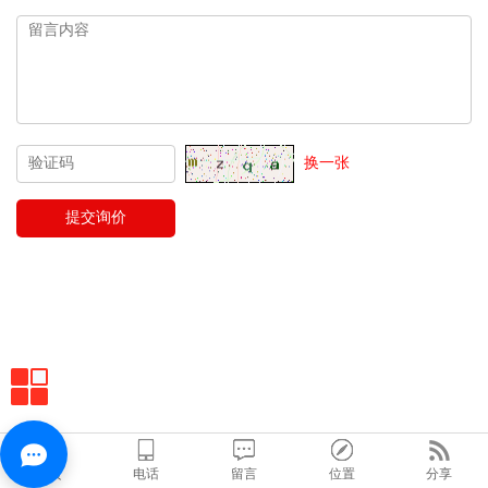
换一张
首页
电话
留言
位置
分享