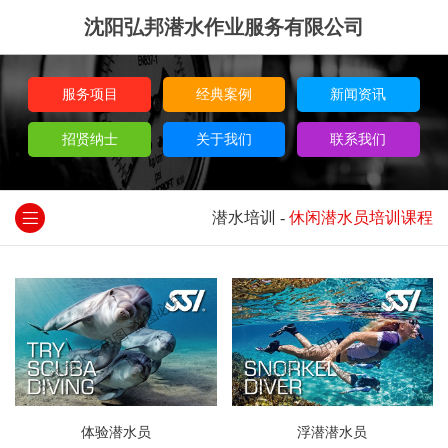
沈阳弘邦潜水作业服务有限公司
服务项目
经典案例
新闻资讯
招贤纳士
关于我们
联系我们
潜水培训
-
休闲潜水员培训课程
体验潜水员
浮潜潜水员