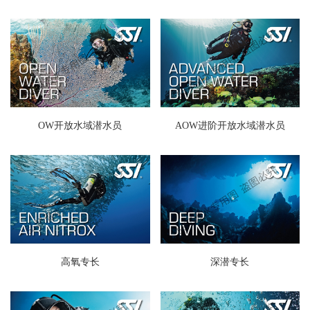
OW开放水域潜水员
AOW进阶开放水域潜水员
高氧专长
深潜专长