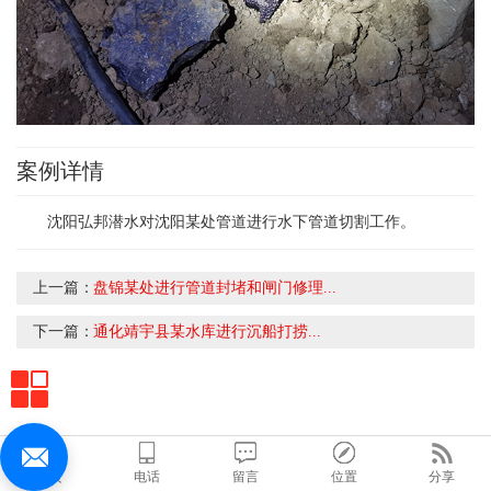
案例详情
沈阳弘邦潜水对沈阳某处管道进行水下管道切割工作。
上一篇：
盘锦某处进行管道封堵和闸门修理...
下一篇：
通化靖宇县某水库进行沉船打捞...
首页
电话
留言
位置
分享