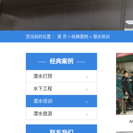
您当前的位置 ：
首 页
>
经典案例
>
潜水培训
经典案例
潜水打捞
水下工程
潜水培训
潜水旅游
联系我们