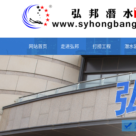
网站首页
走进弘邦
打捞工程
潜水