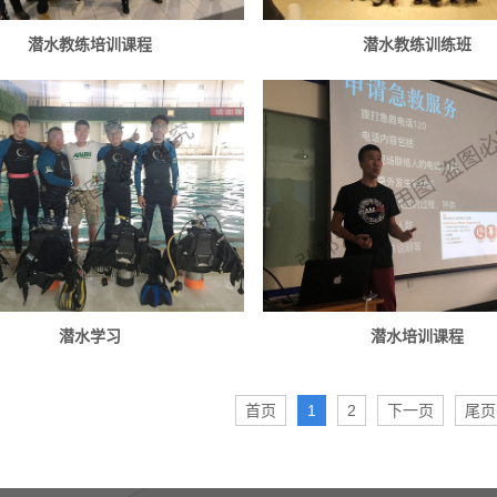
潜水教练培训课程
潜水教练训练班
潜水学习
潜水培训课程
首页
1
2
下一页
尾页