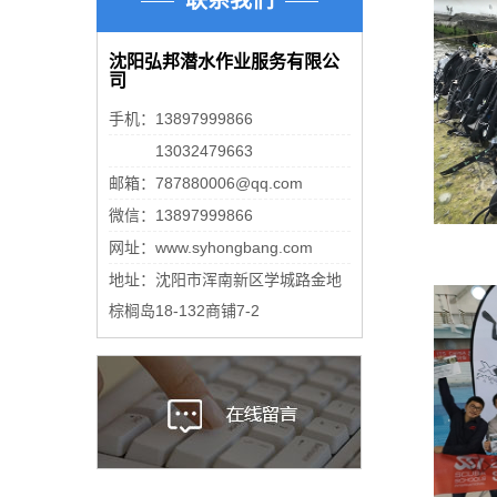
沈阳弘邦潜水作业服务有限公
司
手机：13897999866
手机：
13032479663
邮箱：787880006@qq.com
微信：13897999866
网址：www.syhongbang.com
地址：沈阳市浑南新区学城路金地
棕榈岛18-132商铺7-2