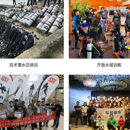
技术潜水员培训
开放水域训练