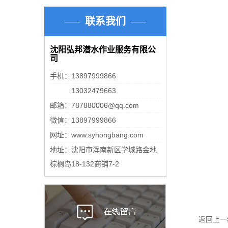
联系我们
沈阳弘邦潜水作业服务有限公
司
手机：13897999866
手机：
13032479663
邮箱：787880006@qq.com
微信：13897999866
网址：www.syhongbang.com
地址：沈阳市浑南新区学城路金地
棕榈岛18-132商铺7-2
返回上一