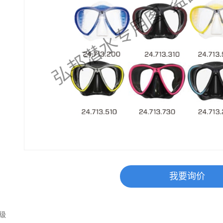
我要询价
级