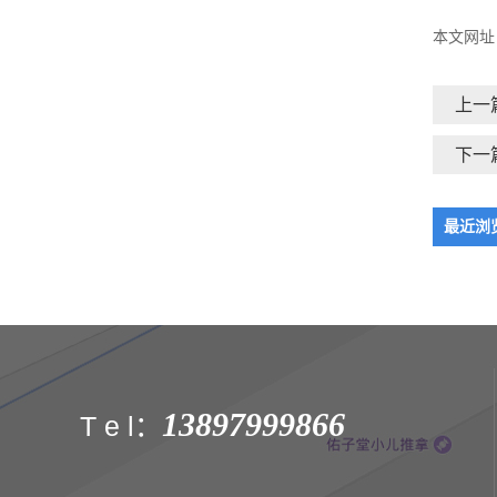
本文网址
上一
下一
最近浏
13897999866
T e l：