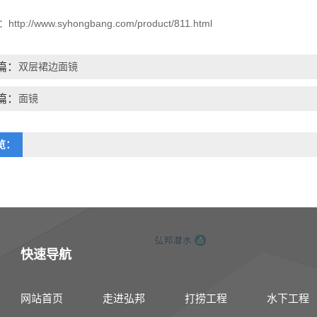
：
http://www.syhongbang.com/product/811.html
篇：
双层裙边面镜
篇：
面镜
览：
快速导航
网站首页
走进弘邦
打捞工程
水下工程