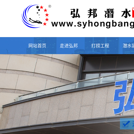
网站首页
走进弘邦
打捞工程
潜水