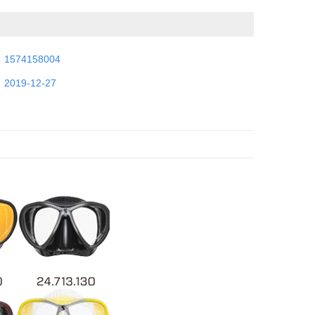
：
1574158004
：
2019-12-27