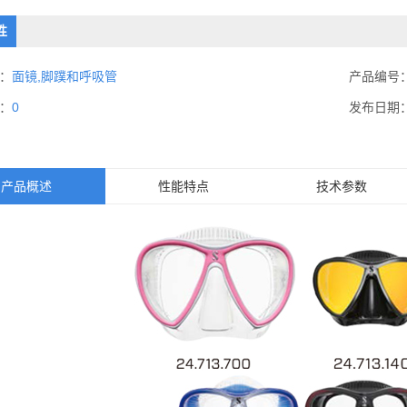
性
：
面镜,脚蹼和呼吸管
产品编号
：
0
发布日期
产品概述
性能特点
技术参数